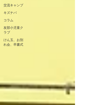
交流キャンプ
キズナバ
コラム
友部小児童ク
ラブ
けん玉、お別
れ会、卒書式