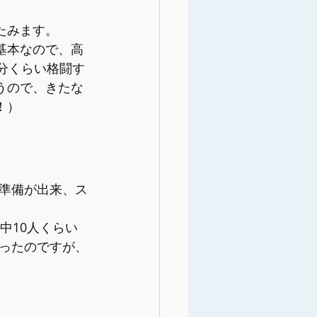
たみます。
基本なので、高
分くらい格闘す
うので、きたな
！）
準備が出来、ス
中10人くらい
ったのですが、