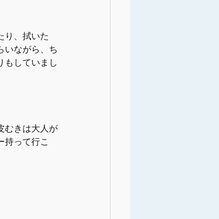
たり、拭いた
らいながら、ち
りもしていまし
皮むきは大人が
ー持って行こ