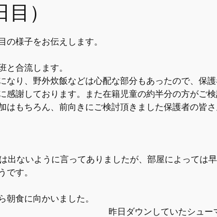
日目）
目の様子をお伝えします。
班と合流します。
になり、野外炊飯などは心配な部分もあったので、保護
に感謝しております。また在籍児童の約半分の方がご検
加はもちろん、前向きにご検討頂きました保護者の皆さ
屋は出ないように言ってありましたが、部屋によっては
うです。
ら朝食に向かいました。
昨日ダウンしていたシュー