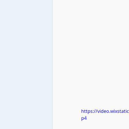
https://video.wixsta
p4