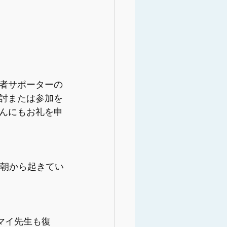
者サポーターの
討または参加を
んにもお礼を申
早朝から起きてい
マイ先生も復