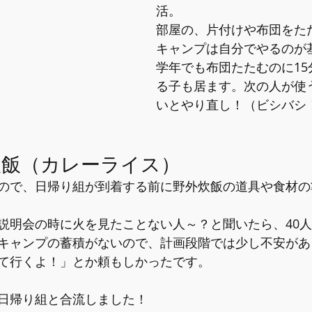
活。
部屋の、片付けや布団をた
キャンプは自分でやるのが
学年でも布団たたむのに15
る子も居ます。次の人が使
いとやり直し！（ビシバシ
炊飯（カレーライス）
ので、日帰り組が到着する前に野外炊飯の道具や食材の
説明会の時に火を見たことない人～？と聞いたら、40人
キャンプの蓄積がないので、計画段階では少し不安があ
て行くよ！」とか頼もしかったです。
日帰り組と合流しました！