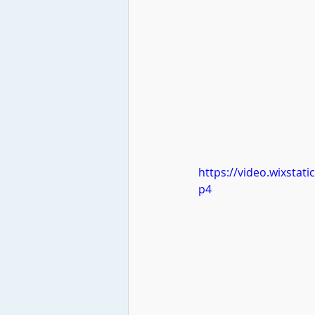
https://video.wixsta
p4