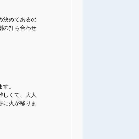
め決めてあるの
割の打ち合わせ
ます。
難しくて、大人
薪に火が移りま