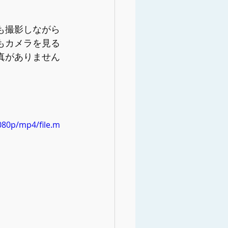
も撮影しながら
もカメラを見る
真がありません
080p/mp4/file.m