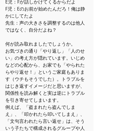
E児：Fが話しかけてくるからだよ
F児：Eのお前が始めたんだろ！俺は静
かにしてたよ
先生：声の大きさを調整するのは他人
ではなく、自分だよね？
何が読み取れましたでしょうか。
お気づきの通り「やり返し」「人のせ
い」の考え方が隠れています。いじめ
などの心配から、お家でも「やられた
らやり返せ！」というご家庭もありま
す（ウチもそうでした）。トラブルを
はじき返すイメージだと思いますが、
関係性を読み解くと実は逆にトラブル
を引き寄せてしまいます。
例えば、「盗まれたら盗んでしま
え」、「叩かれたら叩いてしまえ」、
「文句言われたら言い返せ」は、そう
いう子たちで構成されるグループや人