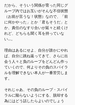
だから、そういう関係が育った同じグ
ループ内ではお互いがそんな不信状態
（お前が言うな！状態）なので、「前
に何かやった」とか「君もそうだ」と
か、責任のなすり合いが延々と続くけ
れど、どちらも聞く耳を持っていな
い…。
理由はあるにせよ、自分が誰かにやれ
ば、自分に跳ね返ってきて、さらに出
会う人々と負のループをどんどん作っ
ていくので、何よりその負のスパイラ
ルを理解できない本人が一番苦労しま
す。
それじゃあ、その負のループ・スパイ
ラルに陥らないようにする、脱却する
為にはどう話したらよいのでしょう