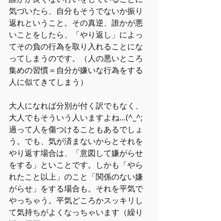
気づいたら、自分もそうでないか振り
返れということ。その真逆、誰かが悪
いことをしたら、「やり返し」によっ
てその負の行為を取り入れることにな
ってしまうのです。（人の悪いところ
集めの習慣＝自分が嫌いな行為をする
人に似てきてしまう）
大人になれば分別が付く訳でもなく、
大人でもそういう人いますよね…(^_^;
過って人を傷つけることもあるでしょ
う。でも、気が済まないからとそれを
やり返す場合は、「意図して嫌がらせ
をする」といことです。しかも「やら
れたこと以上」のこと「関係のない嫌
がらせ」をする場合も。それを平気で
やっちゃう。平気どころかスッキリし
て気持ちがよくなっちゃいます（繰り