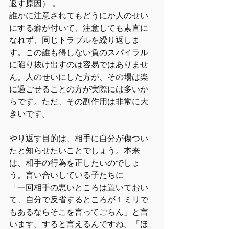
返す原因） 。
誰かに注意されてもどうにか人のせい
にする癖が付いて、注意しても素直に
なれず、同じトラブルを繰り返しま
す。この誰も得しない負のスパイラル
に陥り抜け出すのは容易ではありませ
ん。人のせいにした方が、その場は楽
に過ごせることの方が実際には多いか
らです。ただ、その副作用は非常に大
きいです。
やり返す目的は、相手に自分が傷つい
たと知らせたいことでしょう。本来
は、相手の行為を正したいのでしょ
う。言い合いしている子たちに
「一回相手の悪いところは置いておい
て、自分で反省するところが１ミリで
もあるならそこを言ってごらん」と言
います。すると言えるんですね。「ほ