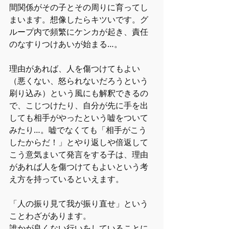
間関係がその子とその周りに育ってし
まいます。想像したらキツいです。グ
ループ内で頻繁にケンカが起き、責任
のなすりつけあいが始まる…。
理由があれば、人を傷つけてもよい
（悪くない、怒られないだろうという
刷り込み）という風にも解釈できるの
で、こじつけたり、自分が先に手を出
しても相手がやったという嘘をついて
みたり…。嘘でなくても「相手がこう
したからだ！」とやり返しや倍返して
こう意気まいて発言をする子は、理由
があれば人を傷つけてもよいという考
え方を持っているといえます。
「人の振り見て我が振り直せ」という
ことわざがあります。
誰かが良くない行いをしていることに