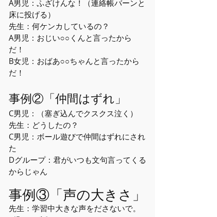
A男児：ふざけんな！（連絡帳バーンと
床に投げる）
先生：何ケンカしているの？
A男児：おじい○○くんと言ったから
だ！
B女児：おばあ○○ちゃんと言ったから
だ！
事例②「仲間はずれ」
C男児：（塞ぎ込んでクスクス泣く）
先生：どうしたの？
C男児：ボール遊びで仲間はずれにされ
た
Dグループ：君がいつも文句言ってくる
からじゃん
事例③「声の大きさ」
先生：学習中大きな声をださないで。