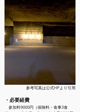
参考写真は公式HPより引用
・必要経費
　参加料9000円（保険料・食事3食