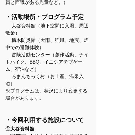
員と面識がある児童など。）
・活動場所・プログラム予定
　 大谷資料館（地下空間に入場、周辺
散策）
　 栃木防災館（大雨、強風、地震、煙
中での避難体験）
　 冒険活動センター（創作活動、ナイ
トハイク、BBQ、イニシアチブゲー
ム、宿泊など）
　 ろまんちっく村（お土産、温泉入
浴）
※プログラムは、状況により変更する
場合があります。
・今回利用する施設について
①大谷資料館