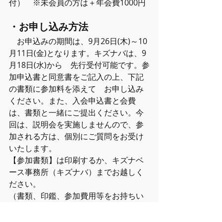
付）　※未会員の方は＋年会費1000円
・お申し込み方法
　お申込みの期間は、9月26日(木)～10
月11日(金)となります。キズナバは、9
月18日(水)から　先行受付可能です。参
加申込書と同意書をご記入の上、下記
の書類に参加料を添えて　お申し込み
ください。また、入会申込書と会費
は、書類と一緒にご提出ください。今
回は、説明会を実施しませんので、参
加される方は、個別にご質問をお受け
いたします。
【参加書類】は印刷するか、キズナベ
ース事務所（キズナバ）までお越しく
ださい。
（書類、印鑑、参加費用等をお持ちい
ただければ、その場でお申込みできま
す。）