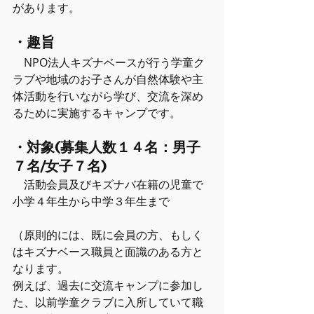
があります。
・趣旨
　NPO法人キズナベースが行う学童ク
ラブや地域のお子さんが自然体験や主
体活動を行いながら学び、交流を深め
るために実施するキャンプです。
・対象(募集人数１４名：男子
７名/女子７名)
　活動会員及びキズナバ在籍の児童で
小学４年生から中学３年生まで
（原則的には、既に会員の方、もしく
はキズナベース職員と面識のある方と
なります。
例えば、過去に交流キャンプに参加し
た、以前学童クラブに入所していて職