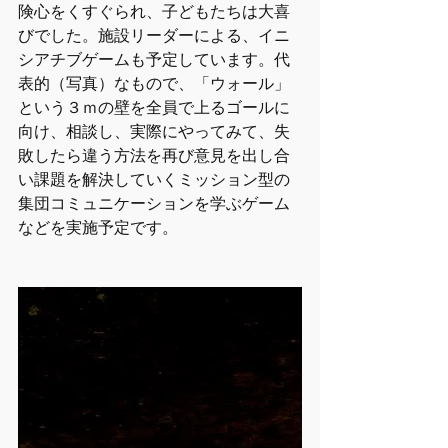
険心をくすぐられ、子どもたちは大喜
びでした。施設リーダーによる、イニ
シアチブゲームも予定しています。代
表的（写真）なもので、「ウォール」
という３ｍの壁を全員で上るゴールに
向け、相談し、実際にやってみて、失
敗したら違う方法を再び意見を出し合
い課題を解決していくミッション型の
集団コミュニケーションを学ぶゲーム
などを実施予定です。