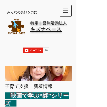
​みんなの笑顔を力に
特定非営利活動法人
キズナベース
​子育て支援 新着情報
映画で学ぶ“絆”シリー
ズ