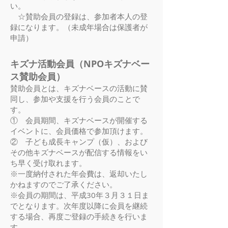
い。
賛助会員の登録は、参加者本人の登
☆
録になります。（未成年場合は保護者が
申請）
キズナ活動会員（NPOキズナベー
ス賛助会員）
賛助会員とは、キズナベースの活動に賛
同し、参加や支援を行う会員のことで
す。
① 会員期間、キズナベースが開催する
イベントに、会員価格で参加頂けます。
② 子ども成長キャンプ（仮）、および
その他キズナベースが配信する情報をい
ち早く受け取れます。
※一度納付された年会費は、返却いたし
かねますのでご了承ください。
※会員の期間は、平成30年３月３１日ま
でとなります。次年度以降に会員を継続
する場合、再度ご登録の手続きを行いま
す。