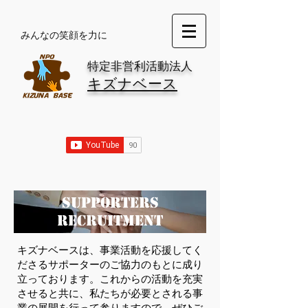
​みんなの笑顔を力に
特定非営利活動法人
キズナベース
SUPPORTERs
RECRUITMENT
キズナベースは、事業活動を応援してく
ださるサポーターのご協力のもとに成り
立っております。これからの活動を充実
させると共に、私たちが必要とされる事
業の展開を行って参りますので、ぜひご