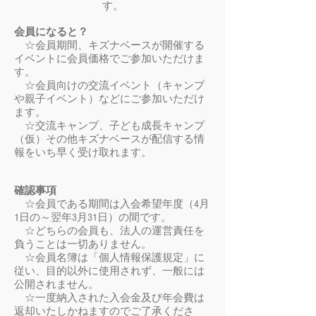
す。
会員になると？
☆会員期間、キズナベースが開催する
イベントに会員価格でご参加いただけま
す。
☆会員向けの交流イベント（キャンプ
や親子イベント）などにご参加いただけ
ます。
☆交流キャンプ、子ども成長キャンプ
（仮）その他キズナベースが配信する情
報をいち早く受け取れます。
確認事項
☆会員である期間は入会希望年度（4月
1日の～翌年3月31日）の間です。
☆どち
らの会員も、法人の運営責任を
負うことは一切ありません。
☆会員名簿は「個人情報保護規定」に
従い、目的以外に使用されず、一般には
公開されません。
☆一度納入された入会金及び年会費は
返却いたしかねますのでご了承くださ