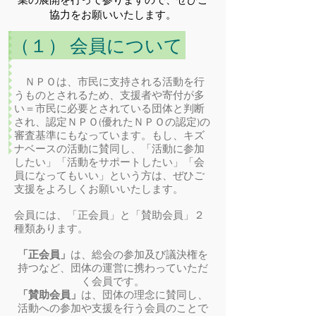
協力をお願いいたします
。
（１） 会員について
ＮＰＯは、市民に支持される活動を行
うものとされるため、支援者や寄付が多
い＝市民に必要とされている団体と判断
され、認定ＮＰＯ(優れたＮＰＯの認定)の
審査基準にもなっています。もし、キズ
ナベースの活動に賛同し、「活動に参加
したい」「活動をサポートしたい」「会
員になってもいい」という方は、ぜひご
支援をよろしくお願いいたします。
会員には、「正会員」と「賛助会員」２
種類あります。
「正会員」
は、総会の参加及び議決権を
持つなど、団体の運営に携わっていただ
く会員です。
「賛助会員」
は、団体の理念に賛同し、
活動への参加や支援を行う会員のことで