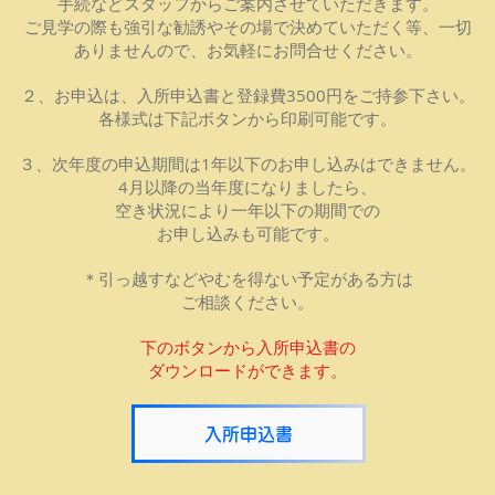
​手続などスタッフからご案内させていただきます。
​ご見学の際も強引な勧誘やその場で決めていただく等、一切
ありませんので、お気軽にお問合せください。
２、お申込は、入所申込書と登録費3500円をご持参下さい。
各様式は下記ボタンから印刷可能です。
３、次年度の申込期間は1年以下のお申し込みはできません。
4月以降の当年度になりましたら、
空き状況により一年以下の期間での
お申し込みも可能です。
＊引っ越すなどやむを得ない予定がある方は
ご相談ください。
下のボタンから​入所申込書の
ダウンロードができます。
入所申込書