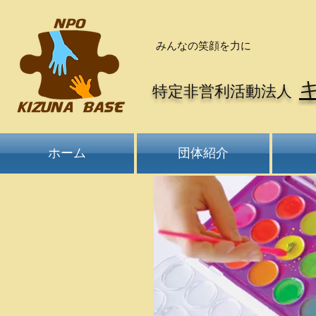
​みんなの笑顔を力に
特定非営利活動法人
ホーム
団体紹介