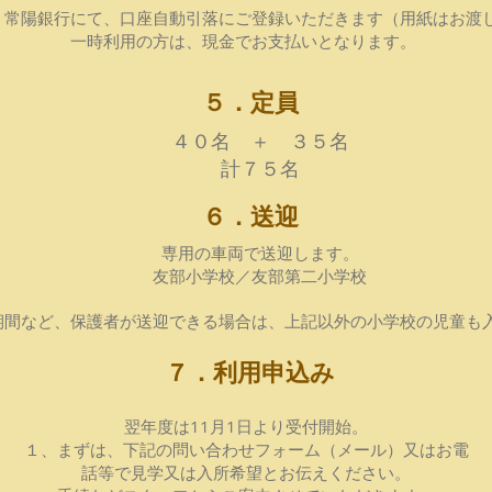
、常陽銀行にて、口座自動引落にご登録いただきます
（用紙はお渡
一
時利用の方は、現金でお支払いとなります。
５．定員
４０名​ ＋ ３５名
​計７５名
６．送迎
専用の車両で送迎します。
友部小学校／友部第二小学校
期間など、保護者が送迎できる場合は、上記以外の小学校の児童も
７．利用申込み
翌年度は11月1日より受付開始。
１、まずは、下記の問い合わせフォーム（メール）又はお電
話等で見学又は入所希望とお伝えください。