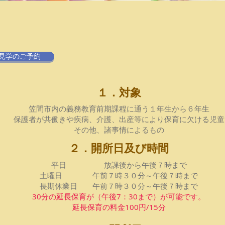
見学のご予約
１．対象
笠間市内の義務教育前期課程に通う１年生から６年生
保護者が共働きや疾病、介護、出産等により保育に欠ける児童
​その他、諸事情によるもの
２．開所日及び時間
平日 放課後から午後７時まで
土曜日 午前７時３０分～午後７時まで
長期休業日 午前７時３０分～午後７時まで
30分の延長保育が（午後7：30まで）が可能です。
延長保育の料金100円/15分