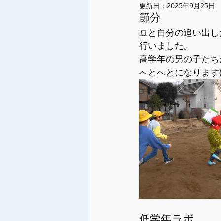
更新日：
2025年9月25日
節分
豆と自分の追い出し
行いました。
高学年の男の子たち
へとへとになります(
低学年ラボ