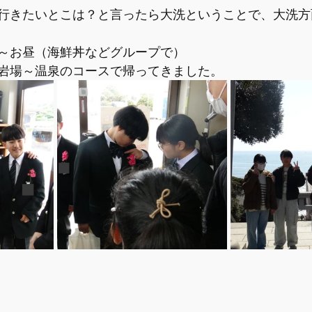
行きたいとこは？と言ったら大洗ということで、大洗方
～お昼（海鮮丼などグループで）
岩場～温泉のコースで帰ってきました。