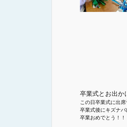
卒業式とお出か
この日卒業式に出席
卒業式後にキズナバ
卒業おめでとう！！