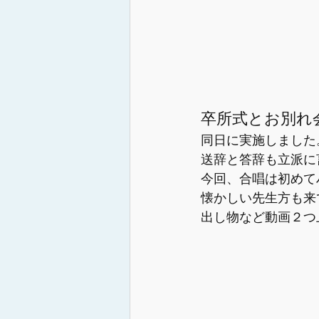
卒所式とお別れ
同日に実施しました
送辞と答辞も立派に
今回、合唱は初めて
懐かしい先生方も来
出し物など動画２つ