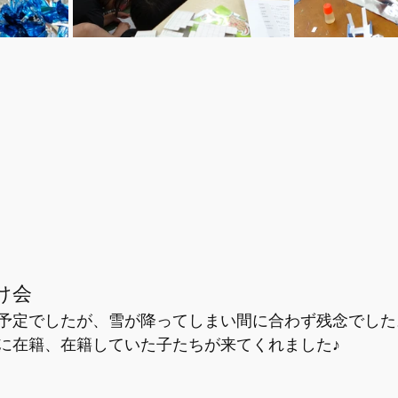
け会
予定でしたが、雪が降ってしまい間に合わず残念でした
に在籍、在籍していた子たちが来てくれました♪