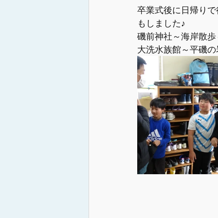
卒業式後に日帰りで
もしました♪
磯前神社～海岸散歩
大洗水族館～平磯の