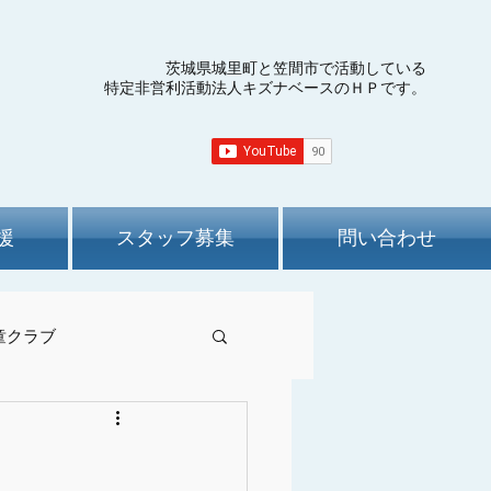
茨城県城里町と笠間市で活動している
特定非営利活動法人キズナベースのＨＰです。
援
スタッフ募集
問い合わせ
童クラブ