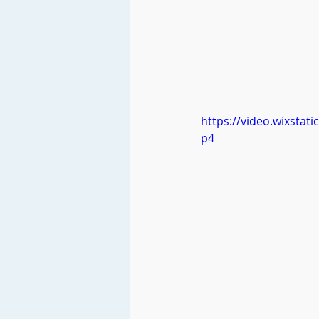
https://video.wixsta
p4