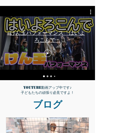
けん玉パフォーマンス「はいよ
ろこんで」
YouTube動画アップ中です♪
子どもたちの頑張り必見ですよ！
​ブログ