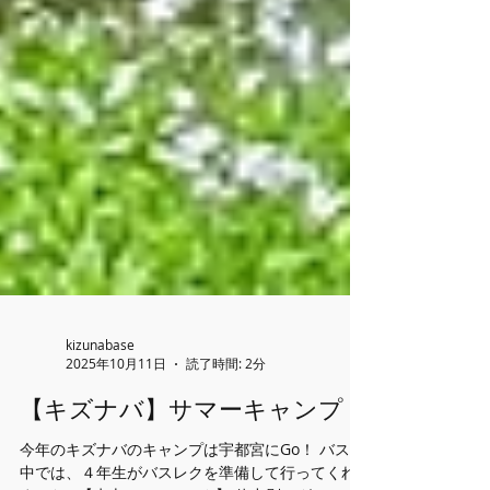
kizunabase