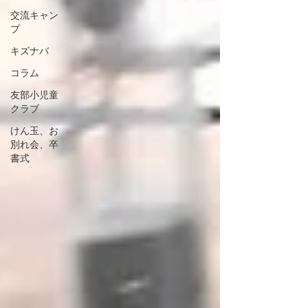
交流キャン
プ
キズナバ
コラム
友部小児童
クラブ
けん玉、お
別れ会、卒
書式